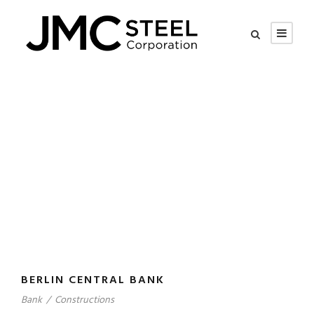
Tag
Constructions
BERLIN CENTRAL BANK
Bank
/
Constructions